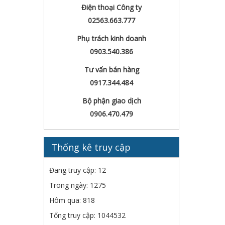
Điện thoại Công ty
02563.663.777
Phụ trách kinh doanh
0903.540.386
Tư vấn bán hàng
0917.344.484
Bộ phận giao dịch
0906.470.479
Thống kê truy cập
Đang truy cập: 12
Trong ngày: 1275
Hôm qua: 818
Tổng truy cập: 1044532