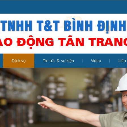
Dịch vụ
Tin tức & sự kiện
Video
Liên