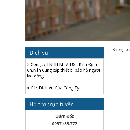
Không tồn
Dịch vụ
Công ty TNHH MTV T&T Bình Định –
Chuyên Cung cấp thiết bị bảo hộ người
lao động
Các Dịch Vụ Của Công Ty
Hỗ trợ trực tuyến
Giám Đốc
0967.455.777