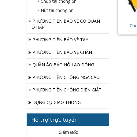
Chụp tai chống ồn
Nút tai chống ồn
PHƯƠNG TIỆN BẢO VỆ CƠ QUAN
Chụ
HÔ HẤP
PHƯƠNG TIỆN BẢO VỆ TAY
PHƯƠNG TIỆN BẢO VỆ CHÂN
QUẦN ÁO BẢO HỘ LAO ĐỘNG
PHƯƠNG TIỆN CHỐNG NGÃ CAO
PHƯƠNG TIỆN CHỐNG ĐIỆN GIẬT
DỤNG CỤ GIAO THÔNG
Hỗ trợ trực tuyến
Giám Đốc