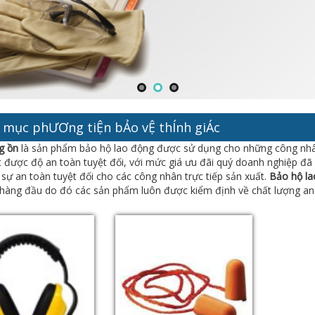
 mục phƯƠng tiỆn bẢo vỆ thÍnh giÁc
g ồn
là sản phẩm bảo hộ lao động được sử dụng cho những công nhân 
 được độ an toàn tuyệt đối, với mức giá ưu đãi quý doanh nghiệp đã
ự an toàn tuyệt đối cho các công nhân trực tiếp sản xuất.
Bảo hộ l
hàng đầu do đó các sản phẩm luôn được kiểm định về chất lượng an 