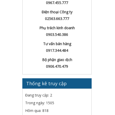
0967.455.777
Điện thoại Công ty
02563.663.777
Phụ trách kinh doanh
0903.540.386
Tư vấn bán hàng
0917.344.484
Bộ phận giao dịch
0906.470.479
Thống kê truy cập
Đang truy cập: 2
Trong ngày: 1505
Hôm qua: 818