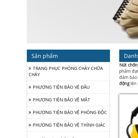
Sản phẩm
Danh
Nút chốn
TRANG PHỤC PHÒNG CHÁY CHỮA
phẩm đạt
CHÁY
đảm bảo s
động
lên 
PHƯƠNG TIỆN BẢO VỆ ĐẦU
PHƯƠNG TIỆN BẢO VỆ MẮT
PHƯƠNG TIỆN BẢO VỆ PHÒNG ĐỘC
PHƯƠNG TIỆN BẢO VỆ THÍNH GIÁC