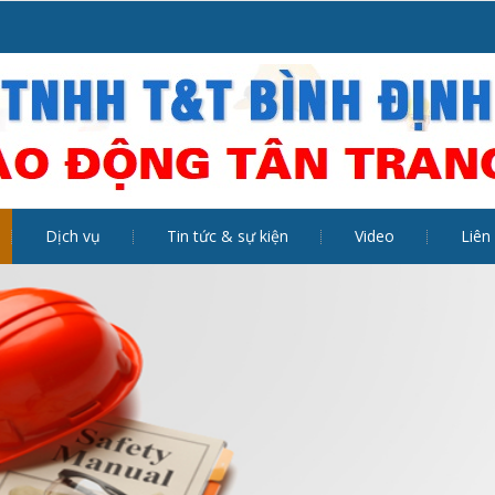
Dịch vụ
Tin tức & sự kiện
Video
Liên