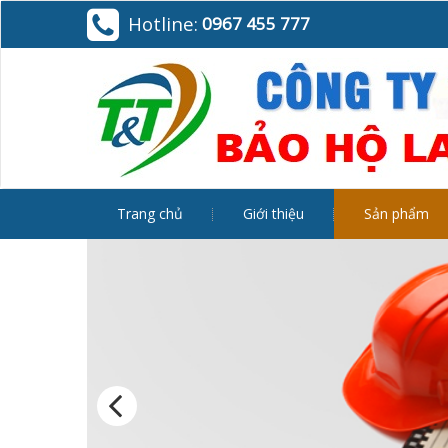
Hotline:
0967 455 777
Trang chủ
Giới thiệu
Sản phẩm