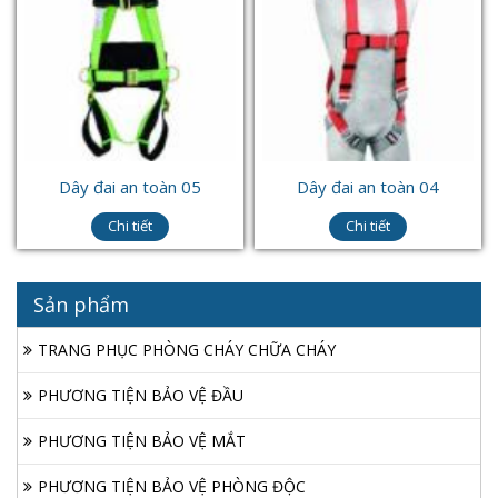
Dây đai an toàn 05
Dây đai an toàn 04
Chi tiết
Chi tiết
Sản phẩm
TRANG PHỤC PHÒNG CHÁY CHỮA CHÁY
PHƯƠNG TIỆN BẢO VỆ ĐẦU
PHƯƠNG TIỆN BẢO VỆ MẮT
PHƯƠNG TIỆN BẢO VỆ PHÒNG ĐỘC