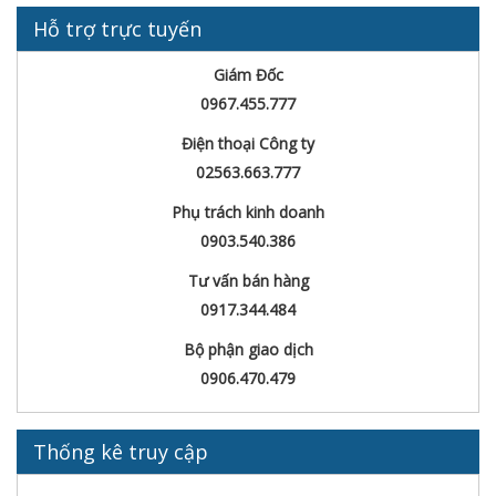
Hỗ trợ trực tuyến
Giám Đốc
0967.455.777
Điện thoại Công ty
02563.663.777
Phụ trách kinh doanh
0903.540.386
Tư vấn bán hàng
0917.344.484
Bộ phận giao dịch
0906.470.479
Thống kê truy cập