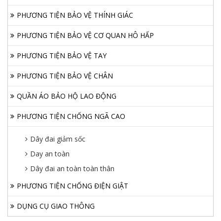
PHƯƠNG TIỆN BẢO VỆ THÍNH GIÁC
PHƯƠNG TIỆN BẢO VỆ CƠ QUAN HÔ HẤP
PHƯƠNG TIỆN BẢO VỆ TAY
PHƯƠNG TIỆN BẢO VỆ CHÂN
QUẦN ÁO BẢO HỘ LAO ĐỘNG
PHƯƠNG TIỆN CHỐNG NGÃ CAO
Dây đai giảm sốc
Day an toàn
Dây đai an toàn toàn thân
PHƯƠNG TIỆN CHỐNG ĐIỆN GIẬT
DỤNG CỤ GIAO THÔNG