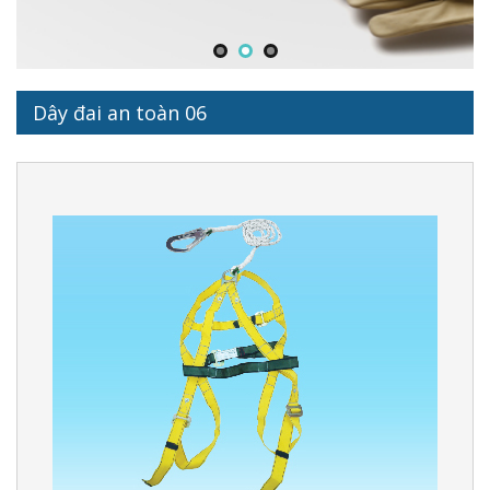
Dây đai an toàn 06