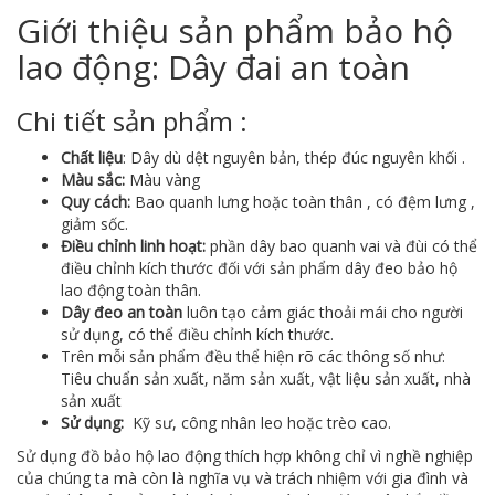
Giới thiệu sản phẩm bảo hộ
lao động: Dây đai an toàn
Chi tiết sản phẩm :
Chất liệu
: Dây dù dệt nguyên bản, thép đúc nguyên khối .
Màu sắc:
Màu vàng
Quy cách:
Bao quanh lưng hoặc toàn thân , có đệm lưng ,
giảm sốc.
Điều chỉnh linh hoạt:
phần dây bao quanh vai và đùi có thể
điều chỉnh kích thước đối với sản phẩm dây đeo bảo hộ
lao động toàn thân.
Dây đeo an toàn
luôn tạo cảm giác thoải mái cho người
sử dụng, có thể điều chỉnh kích thước.
Trên mỗi sản phẩm đều thể hiện rõ các thông số như:
Tiêu chuẩn sản xuất, năm sản xuất, vật liệu sản xuất, nhà
sản xuất
Sử dụng:
Kỹ sư, công nhân leo hoặc trèo cao.
Sử dụng đồ bảo hộ lao động thích hợp không chỉ vì nghề nghiệp
của chúng ta mà còn là nghĩa vụ và trách nhiệm với gia đình và