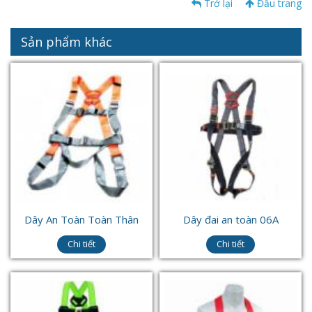
Trở lại
Đầu trang
Sản phẩm khác
Dây An Toàn Toàn Thân
Dây đai an toàn 06A
Chi tiết
Chi tiết