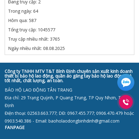
Đang truy cập: 2
Trong ngày: 64
Hôm qua: 587
Tổng truy cập: 1045577
Truy cập nhiều nhất: 3765
Ngày nhiều nhất: 08.08.2025
Công ty TNHH MTV T&T Bình Định chuyên sản xuất kinh doanh
thiết bị bảo hộ lao động, quần áo găng tay bảo hộ lao động giá
tốt nhất, chất lượng, an toàn.
BẢO HỘ LAO ĐỘNG TÂN TRANG
Địa chỉ: 29 Trạng Quỳnh, P Quang Trung, TP Quy Nhơn, T Bình
Định
Điện thoại: 02563.663.777; DĐ: 0967.455.777; 0906.470.479 hoặc
0903.540.386 - Email: baoholaodongbinhdinh@gmail.com
FANPAGE