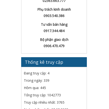
02563.663.777
Phụ trách kinh doanh
0903.540.386
Tư vấn bán hàng
0917.344.484
Bộ phận giao dịch
0906.470.479
Thống kê truy cập
Đang truy cập: 4
Trong ngày: 339
Hôm qua: 445
Tổng truy cập: 1042773
Truy cập nhiều nhất: 3765