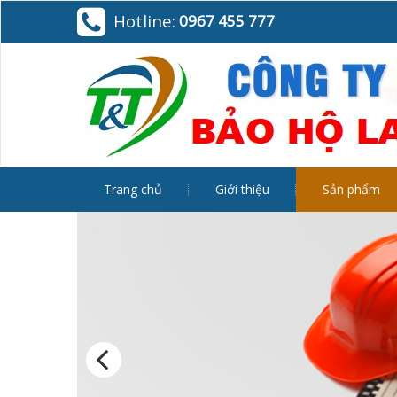
Hotline:
0967 455 777
Trang chủ
Giới thiệu
Sản phẩm