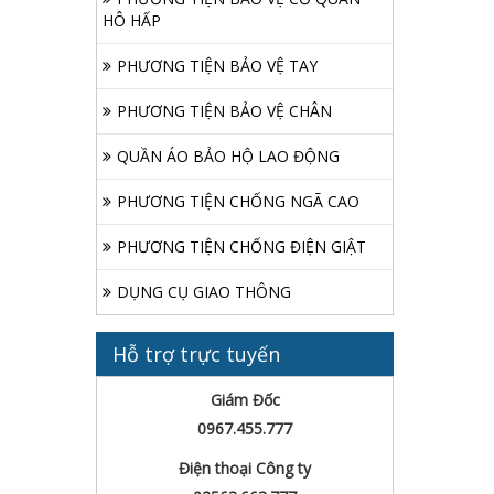
HÔ HẤP
PHƯƠNG TIỆN BẢO VỆ TAY
PHƯƠNG TIỆN BẢO VỆ CHÂN
QUẦN ÁO BẢO HỘ LAO ĐỘNG
PHƯƠNG TIỆN CHỐNG NGÃ CAO
PHƯƠNG TIỆN CHỐNG ĐIỆN GIẬT
DỤNG CỤ GIAO THÔNG
Hỗ trợ trực tuyến
Giám Đốc
0967.455.777
Điện thoại Công ty