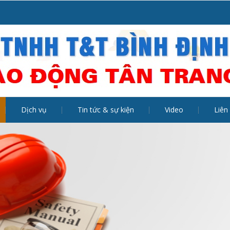
Dịch vụ
Tin tức & sự kiện
Video
Liên