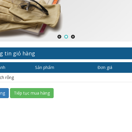
 tin giỏ hàng
ảnh
Sản phẩm
Đơn giá
ch rỗng
Tiếp tục mua hàng