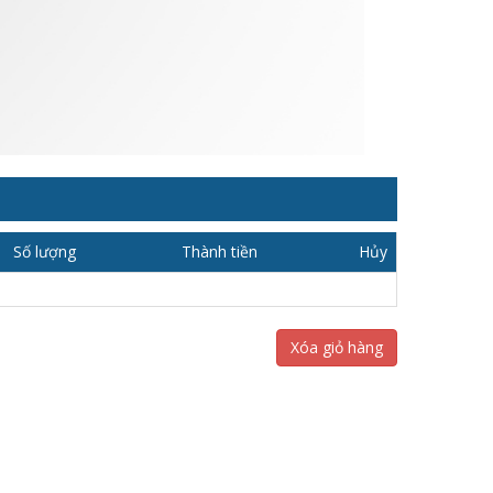
Số lượng
Thành tiền
Hủy
Xóa giỏ hàng