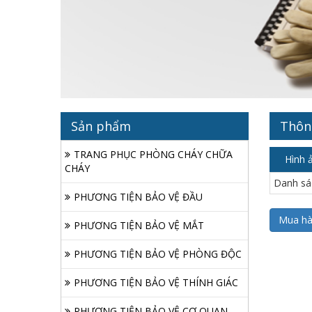
Sản phẩm
Thông
TRANG PHỤC PHÒNG CHÁY CHỮA
Hình 
CHÁY
Danh sá
PHƯƠNG TIỆN BẢO VỆ ĐẦU
PHƯƠNG TIỆN BẢO VỆ MẮT
PHƯƠNG TIỆN BẢO VỆ PHÒNG ĐỘC
PHƯƠNG TIỆN BẢO VỆ THÍNH GIÁC
PHƯƠNG TIỆN BẢO VỆ CƠ QUAN