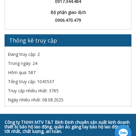
0917.344.484
Bộ phận giao dịch
0906.470.479
Thống kê truy cập
Đang truy cập: 2
Trong ngày: 24
Hôm qua: 587
Tổng truy cập: 1045537
Truy cập nhiều nhất: 3765
Ngày nhiều nhất: 08.08.2025
Công ty TNHH MTV T&T Bình Định chuyên sản xuất kinh doanh
thiết bị bảo hộ lao động, quần áo găng tay bảo hộ lao động giá
tốt nhất, chất lượng, an toàn.