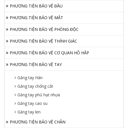
PHƯƠNG TIỆN BẢO VỆ ĐẦU
PHƯƠNG TIỆN BẢO VỆ MẮT
PHƯƠNG TIỆN BẢO VỆ PHÒNG ĐỘC
PHƯƠNG TIỆN BẢO VỆ THÍNH GIÁC
PHƯƠNG TIỆN BẢO VỆ CƠ QUAN HÔ HẤP
PHƯƠNG TIỆN BẢO VỆ TAY
Găng tay Hàn
Găng tay chống cắt
Găng tay phủ hạt nhựa
Găng tay cao su
Găng tay len
PHƯƠNG TIỆN BẢO VỆ CHÂN