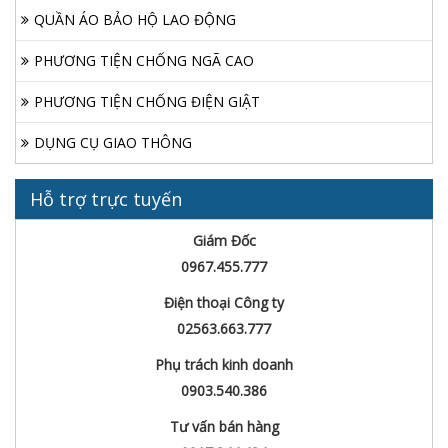
QUẦN ÁO BẢO HỘ LAO ĐỘNG
PHƯƠNG TIỆN CHỐNG NGÃ CAO
PHƯƠNG TIỆN CHỐNG ĐIỆN GIẬT
DỤNG CỤ GIAO THÔNG
Hỗ trợ trực tuyến
Giám Đốc
0967.455.777
Điện thoại Công ty
02563.663.777
Phụ trách kinh doanh
0903.540.386
Tư vấn bán hàng