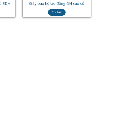
cổ EDH
Giày bảo hộ lao động DH cao cổ
Chi tiết