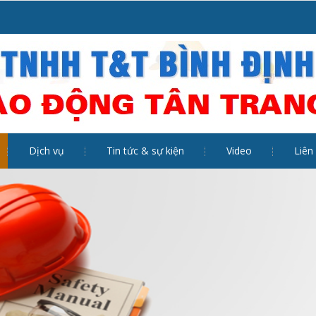
Dịch vụ
Tin tức & sự kiện
Video
Liên