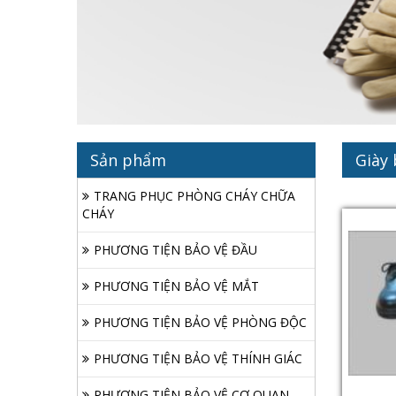
Sản phẩm
Giày
TRANG PHỤC PHÒNG CHÁY CHỮA
CHÁY
PHƯƠNG TIỆN BẢO VỆ ĐẦU
PHƯƠNG TIỆN BẢO VỆ MẮT
PHƯƠNG TIỆN BẢO VỆ PHÒNG ĐỘC
PHƯƠNG TIỆN BẢO VỆ THÍNH GIÁC
PHƯƠNG TIỆN BẢO VỆ CƠ QUAN