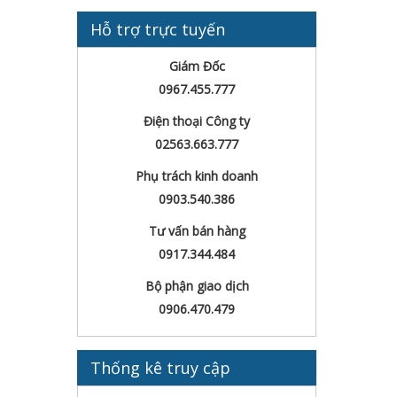
Hỗ trợ trực tuyến
Giám Đốc
0967.455.777
Điện thoại Công ty
02563.663.777
Phụ trách kinh doanh
0903.540.386
Tư vấn bán hàng
0917.344.484
Bộ phận giao dịch
0906.470.479
Thống kê truy cập