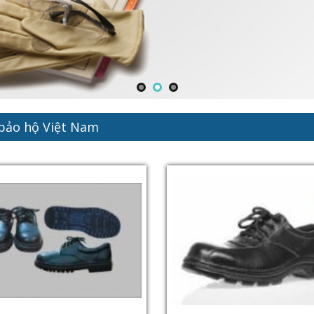
 bảo hộ Việt Nam