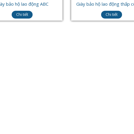
iày bảo hộ lao động ABC
Giày bảo hộ lao động thấp 
Chi tiết
Chi tiết