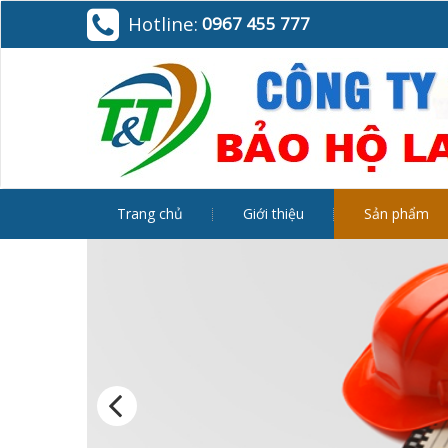
Hotline:
0967 455 777
Trang chủ
Giới thiệu
Sản phẩm