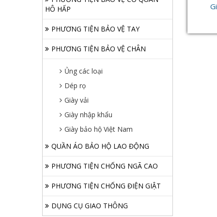
G
HÔ HẤP
PHƯƠNG TIỆN BẢO VỆ TAY
PHƯƠNG TIỆN BẢO VỆ CHÂN
Ủng các loại
Dép rọ
Giày vải
Giày nhập khẩu
Giày bảo hộ Việt Nam
QUẦN ÁO BẢO HỘ LAO ĐỘNG
PHƯƠNG TIỆN CHỐNG NGÃ CAO
PHƯƠNG TIỆN CHỐNG ĐIỆN GIẬT
DỤNG CỤ GIAO THÔNG