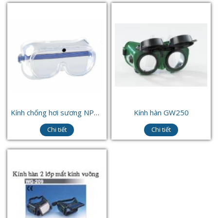
Kính chống hơi sương NP105
Kính hàn GW250
Chi tiết
Chi tiết