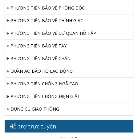
PHƯƠNG TIỆN BẢO VỆ PHÒNG ĐỘC
PHƯƠNG TIỆN BẢO VỆ THÍNH GIÁC
PHƯƠNG TIỆN BẢO VỆ CƠ QUAN HÔ HẤP
PHƯƠNG TIỆN BẢO VỆ TAY
PHƯƠNG TIỆN BẢO VỆ CHÂN
QUẦN ÁO BẢO HỘ LAO ĐỘNG
PHƯƠNG TIỆN CHỐNG NGÃ CAO
PHƯƠNG TIỆN CHỐNG ĐIỆN GIẬT
DỤNG CỤ GIAO THÔNG
Hỗ trợ trực tuyến