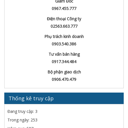
Giám Đốc
0967.455.777
Điện thoại Công ty
02563.663.777
Phụ trách kinh doanh
0903.540.386
Tư vấn bán hàng
0917.344.484
Bộ phận giao dịch
0906.470.479
Thống kê truy cập
Đang truy cập: 3
Trong ngày: 253