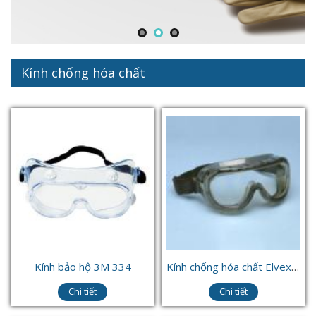
Kính chống hóa chất
Kính bảo hộ 3M 334
Kính chống hóa chất Elvex-Legionnaire GG 25C
Chi tiết
Chi tiết