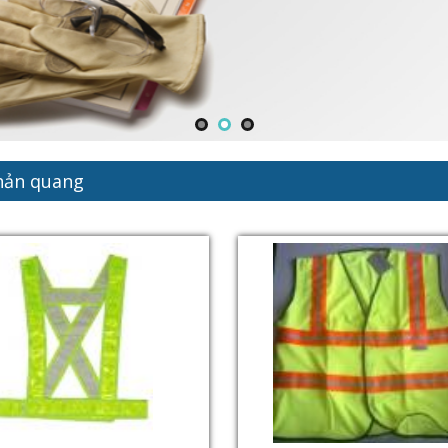
hản quang