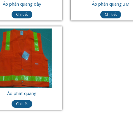
Áo phản quang dây
Áo phản quang 3M
Chi tiết
Chi tiết
Áo phát quang
Chi tiết