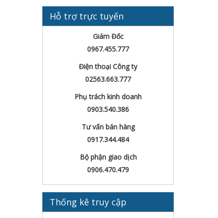
Hỗ trợ trực tuyến
Giám Đốc
0967.455.777
Điện thoại Công ty
02563.663.777
Phụ trách kinh doanh
0903.540.386
Tư vấn bán hàng
0917.344.484
Bộ phận giao dịch
0906.470.479
Thống kê truy cập