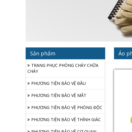
Sản phẩm
Áo p
TRANG PHỤC PHÒNG CHÁY CHỮA
CHÁY
PHƯƠNG TIỆN BẢO VỆ ĐẦU
PHƯƠNG TIỆN BẢO VỆ MẮT
PHƯƠNG TIỆN BẢO VỆ PHÒNG ĐỘC
PHƯƠNG TIỆN BẢO VỆ THÍNH GIÁC
PHƯƠNG TIỆN BẢO VỆ CƠ QUAN