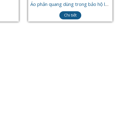
Áo phản quang dùng trong bảo hộ lao động
Chi tiết