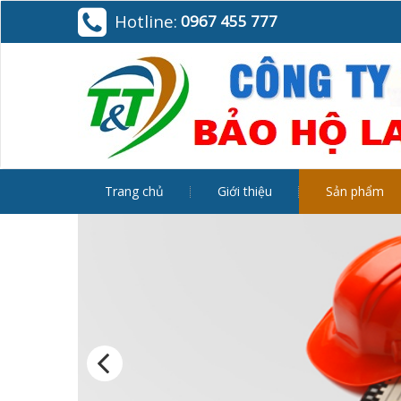
Hotline:
0967 455 777
Trang chủ
Giới thiệu
Sản phẩm