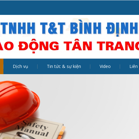
Dịch vụ
Tin tức & sự kiện
Video
Liên