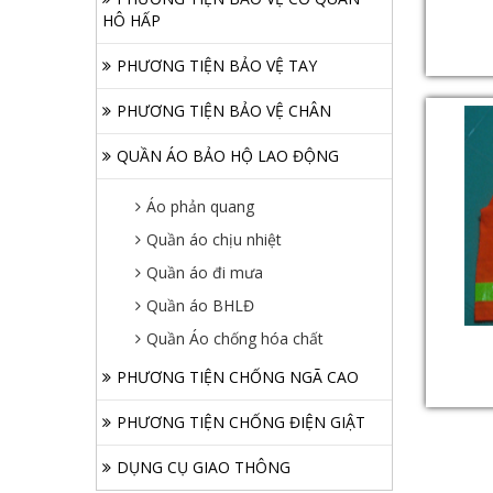
HÔ HẤP
PHƯƠNG TIỆN BẢO VỆ TAY
PHƯƠNG TIỆN BẢO VỆ CHÂN
QUẦN ÁO BẢO HỘ LAO ĐỘNG
Áo phản quang
Quần áo chịu nhiệt
Quần áo đi mưa
Quần áo BHLĐ
Quần Áo chống hóa chất
PHƯƠNG TIỆN CHỐNG NGÃ CAO
PHƯƠNG TIỆN CHỐNG ĐIỆN GIẬT
DỤNG CỤ GIAO THÔNG