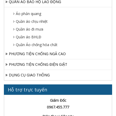
QUẦN ÁO BẢO HỘ LAO ĐỘNG
Áo phản quang
Quần áo chịu nhiệt
Quần áo đi mưa
Quần áo BHLĐ
Quần Áo chống hóa chất
PHƯƠNG TIỆN CHỐNG NGÃ CAO
PHƯƠNG TIỆN CHỐNG ĐIỆN GIẬT
DỤNG CỤ GIAO THÔNG
Hỗ trợ trực tuyến
Giám Đốc
0967.455.777