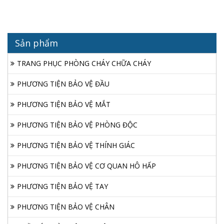
Sản phẩm
TRANG PHỤC PHÒNG CHÁY CHỮA CHÁY
PHƯƠNG TIỆN BẢO VỆ ĐẦU
PHƯƠNG TIỆN BẢO VỆ MẮT
PHƯƠNG TIỆN BẢO VỆ PHÒNG ĐỘC
PHƯƠNG TIỆN BẢO VỆ THÍNH GIÁC
PHƯƠNG TIỆN BẢO VỆ CƠ QUAN HÔ HẤP
PHƯƠNG TIỆN BẢO VỆ TAY
PHƯƠNG TIỆN BẢO VỆ CHÂN