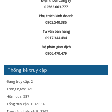
Điện thoại Công ty
02563.663.777
Phụ trách kinh doanh
0903.540.386
Tư vấn bán hàng
0917.344.484
Bộ phận giao dịch
0906.470.479
Thống kê truy cập
Đang truy cập: 2
Trong ngày: 321
Hôm qua: 587
Tổng truy cập: 1045834
Truy cập nhiều nhất: 3765