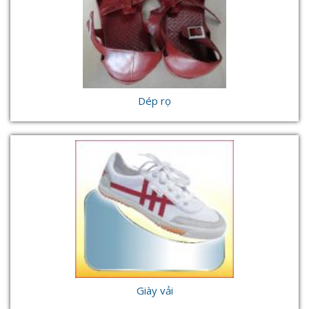
Dép rọ
Giày vải