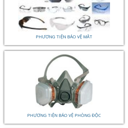
PHƯƠNG TIỆN BẢO VỆ MẮT
PHƯƠNG TIỆN BẢO VỆ PHÒNG ĐỘC