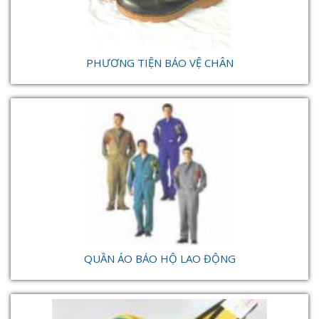
PHƯƠNG TIỆN BẢO VỆ CHÂN
QUẦN ÁO BẢO HỘ LAO ĐỘNG