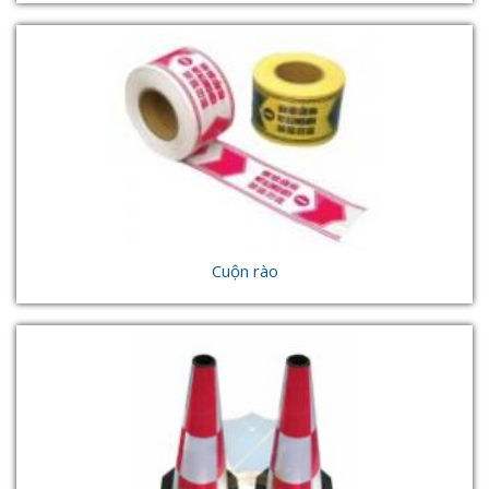
Cuộn rào