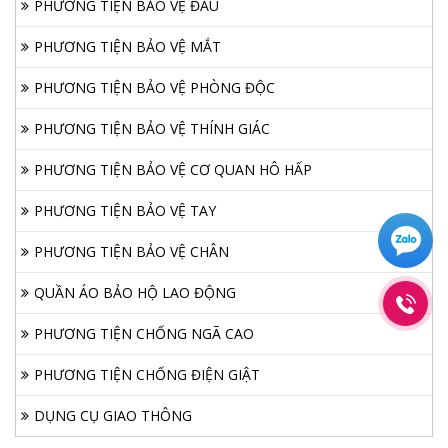
PHƯƠNG TIỆN BẢO VỆ ĐẦU
PHƯƠNG TIỆN BẢO VỆ MẮT
PHƯƠNG TIỆN BẢO VỆ PHÒNG ĐỘC
PHƯƠNG TIỆN BẢO VỆ THÍNH GIÁC
PHƯƠNG TIỆN BẢO VỆ CƠ QUAN HÔ HẤP
PHƯƠNG TIỆN BẢO VỆ TAY
PHƯƠNG TIỆN BẢO VỆ CHÂN
QUẦN ÁO BẢO HỘ LAO ĐỘNG
PHƯƠNG TIỆN CHỐNG NGÃ CAO
PHƯƠNG TIỆN CHỐNG ĐIỆN GIẬT
DỤNG CỤ GIAO THÔNG