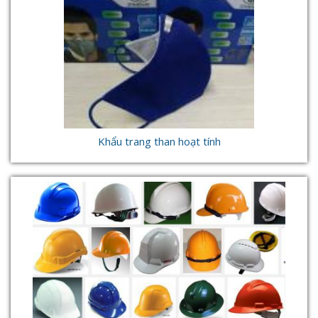
Khẩu trang than hoạt tính