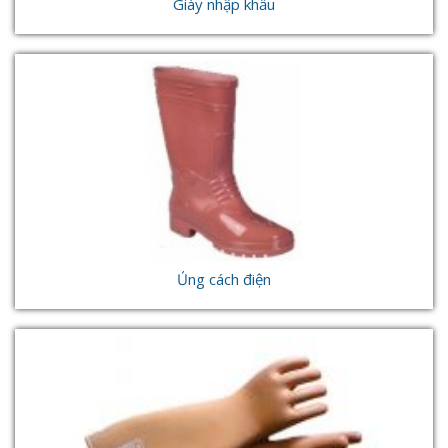
Giày nhập khẩu
Ủng cách điện