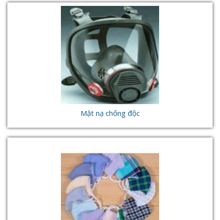
Mặt nạ chống độc