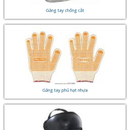
Găng tay chống cắt
Găng tay phủ hạt nhựa