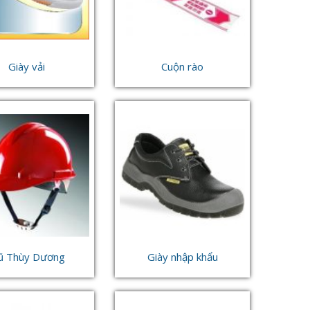
Giày vải
Cuộn rào
ũ Thùy Dương
Giày nhập khẩu