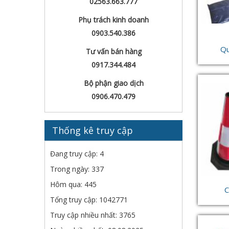
02563.663.777
Phụ trách kinh doanh
0903.540.386
Qu
Tư vấn bán hàng
0917.344.484
Bộ phận giao dịch
0906.470.479
Thống kê truy cập
Đang truy cập: 4
Trong ngày: 337
Hôm qua: 445
C
Tổng truy cập: 1042771
Truy cập nhiều nhất: 3765