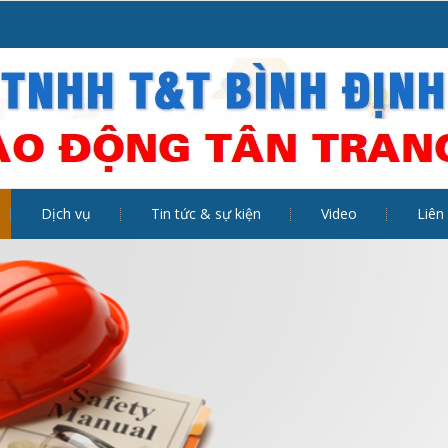
Dịch vụ
Tin tức & sự kiện
Video
Liên