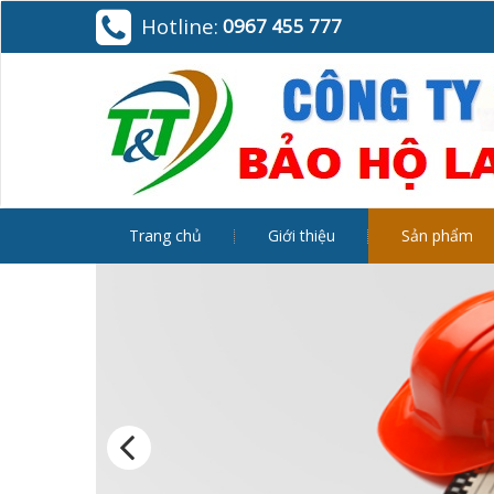
Hotline:
0967 455 777
Trang chủ
Giới thiệu
Sản phẩm