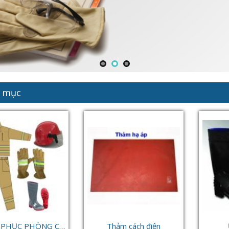
 mục
TRANG PHỤC PHÒNG CHÁY CHỮA CHÁY
Thảm cách điện