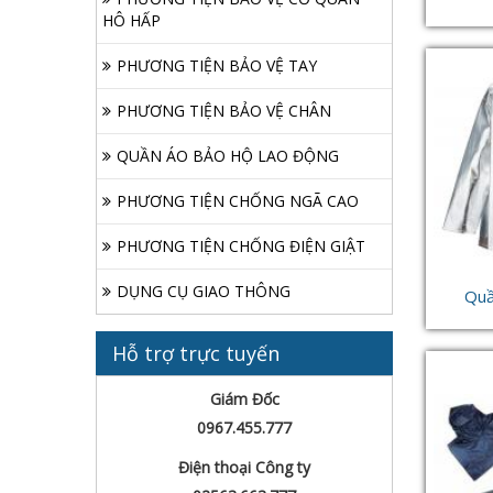
HÔ HẤP
PHƯƠNG TIỆN BẢO VỆ TAY
PHƯƠNG TIỆN BẢO VỆ CHÂN
QUẦN ÁO BẢO HỘ LAO ĐỘNG
PHƯƠNG TIỆN CHỐNG NGÃ CAO
PHƯƠNG TIỆN CHỐNG ĐIỆN GIẬT
DỤNG CỤ GIAO THÔNG
Quầ
Hỗ trợ trực tuyến
Giám Đốc
0967.455.777
Điện thoại Công ty