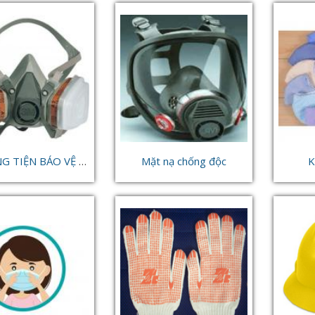
PHƯƠNG TIỆN BẢO VỆ PHÒNG ĐỘC
Mặt nạ chống độc
K