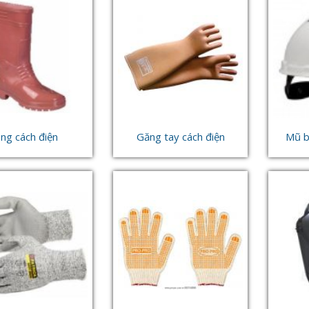
ng cách điện
Găng tay cách điện
Mũ b