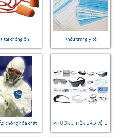
t tai chống ồn
Khẩu trang y tế
Áo chống hóa chất
PHƯƠNG TIỆN BẢO VỆ MẮT