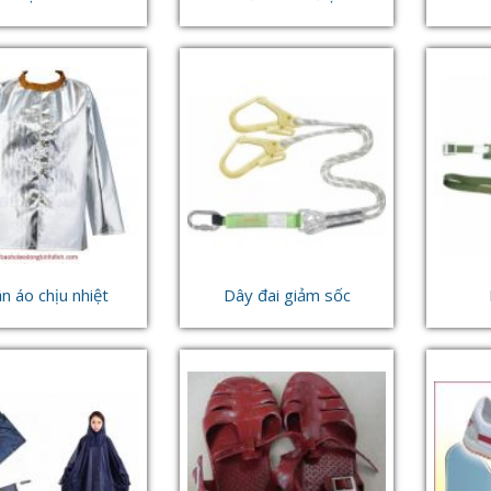
n áo chịu nhiệt
Dây đai giảm sốc