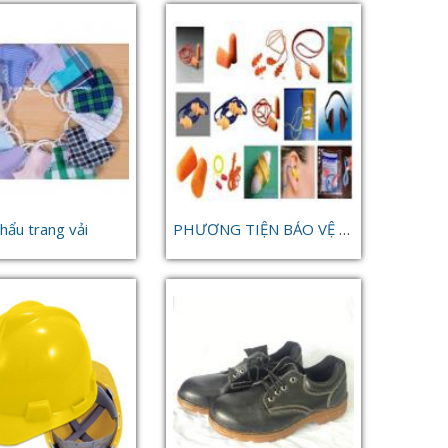
hẩu trang vải
PHƯƠNG TIỆN BẢO VỆ THÍNH GIÁC