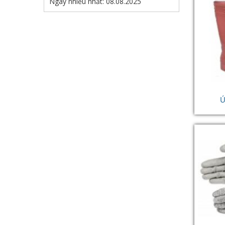
Ngày nhiều nhất: 08.08.2025
Ủ