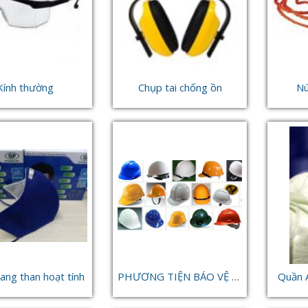
Kính thường
Chụp tai chống ồn
Nú
ang than hoạt tính
PHƯƠNG TIỆN BẢO VỆ ĐẦU
Quần 