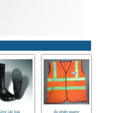
Ủng các loại
Áo phản quang