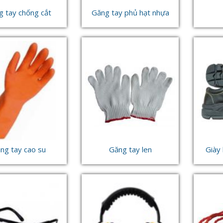
 tay chống cắt
Găng tay phủ hạt nhựa
ng tay cao su
Găng tay len
Giày